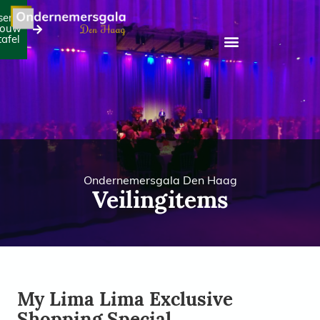
serveer
jouw
tafel
Ondernemersgala Den Haag
Veilingitems
My Lima Lima Exclusive