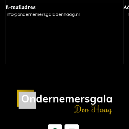
E-mailadres
A
info@ondernemersgaladenhaag.nl
Ti