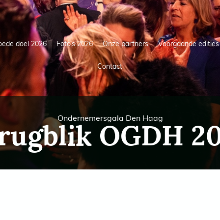
oede doel 2026
Foto’s 2026
Onze partners
Voorgaande edities
Contact
Ondernemersgala Den Haag
rugblik OGDH 2