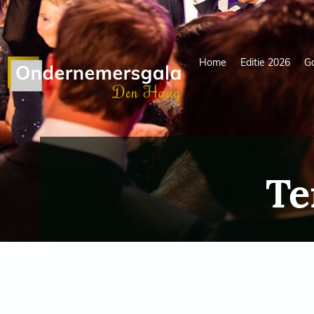
Home
Editie 2026
G
Te