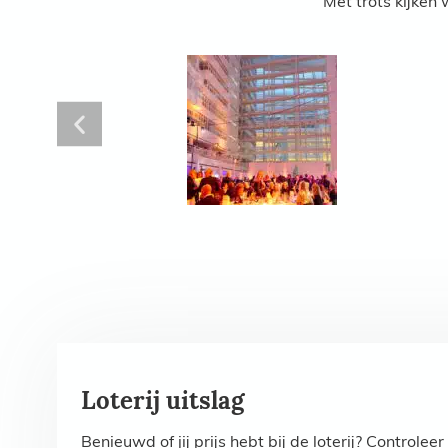
Met trots kijke
Loterij uitslag
Benieuwd of jij prijs hebt bij de loterij? Controlee