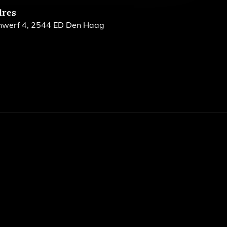
dres
nwerf 4, 2544 ED Den Haag