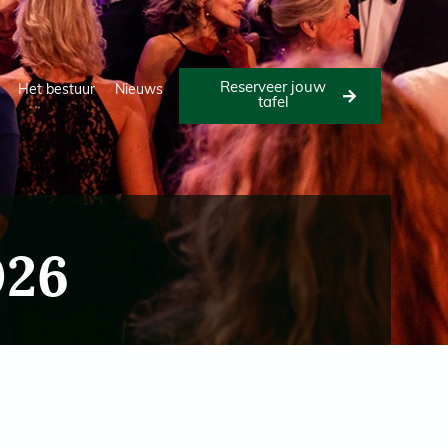
Reserveer jouw
Het bestuur
Nieuws
tafel
026