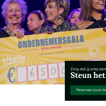
Zorg dat jij erbij ben
Steun het
Reserveer jouw ta