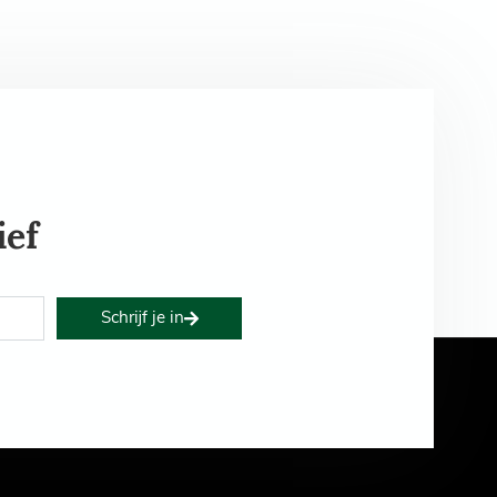
ief
Schrijf je in