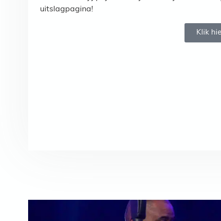
uitslagpagina!
Klik hie