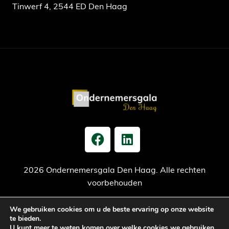
Tinwerf 4, 2544 ED Den Haag
2026 Ondernemersgala Den Haag. Alle rechten
voorbehouden
We gebruiken cookies om u de beste ervaring op onze website
Privacy verklaring
Cookiebeleid
Jaarrekening
te bieden.
U kunt meer te weten komen over welke cookies we gebruiken