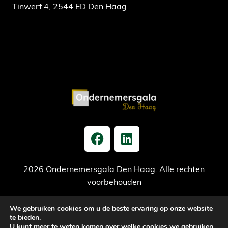
Tinwerf 4, 2544 ED Den Haag
2026 Ondernemersgala Den Haag. Alle rechten
voorbehouden
We gebruiken cookies om u de beste ervaring op onze website
Privacy verklaring
Cookiebeleid
Jaarrekening
te bieden.
U kunt meer te weten komen over welke cookies we gebruiken