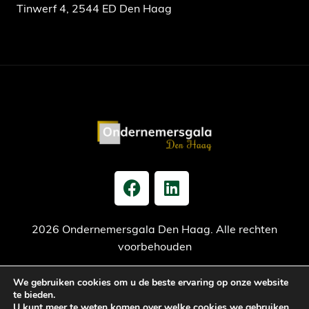
Tinwerf 4, 2544 ED Den Haag
2026 Ondernemersgala Den Haag. Alle rechten
voorbehouden
We gebruiken cookies om u de beste ervaring op onze website
Privacy verklaring
Cookiebeleid
Jaarrekening
te bieden.
U kunt meer te weten komen over welke cookies we gebruiken