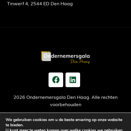
Tinwerf 4, 2544 ED Den Haag
2026 Ondernemersgala Den Haag. Alle rechten
voorbehouden
We gebruiken cookies om u de beste ervaring op onze website
Privacy verklaring
Cookiebeleid
Jaarrekening
te bieden.
U kunt meer te weten komen over welke cookies we gebruiken