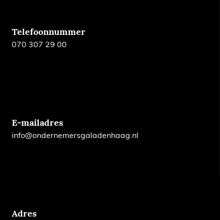
Telefoonnummer
070 307 29 00
E-mailadres
info@ondernemersgaladenhaag.nl
Adres