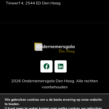
Tinwerf 4, 2544 ED Den Haag
2026 Ondernemersgala Den Haag. Alle rechten
voorbehouden
We gebruiken cookies om u de beste ervaring op onze website
Privacy verklaring
Cookiebeleid
Jaarrekening
te bieden.
U kunt meer te weten komen over welke cookies we gebruiken