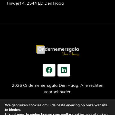
Tinwerf 4, 2544 ED Den Haag
2026 Ondernemersgala Den Haag. Alle rechten
voorbehouden
We gebruiken cookies om u de beste ervaring op onze website
Privacy verklaring
Cookiebeleid
Jaarrekening
te bieden.
U kunt meer te weten komen over welke cookies we gebruiken