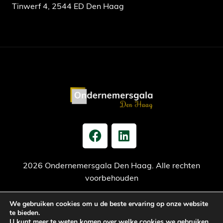
Tinwerf 4, 2544 ED Den Haag
2026 Ondernemersgala Den Haag. Alle rechten
voorbehouden
We gebruiken cookies om u de beste ervaring op onze website
Privacy verklaring
Cookiebeleid
Jaarrekening
te bieden.
U kunt meer te weten komen over welke cookies we gebruiken