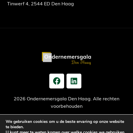
Tinwerf 4, 2544 ED Den Haag
2026 Ondernemersgala Den Haag. Alle rechten
voorbehouden
We gebruiken cookies om u de beste ervaring op onze website
Privacy verklaring
Cookiebeleid
Jaarrekening
te bieden.
U kunt meer te weten komen over welke cookies we gebruiken