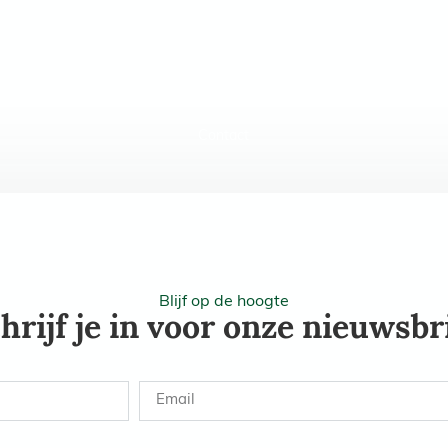
oede doel 2026
Foto’s 2026
Onze partners
Voorgaande edities
Contact
Blijf op de hoogte
hrijf je in voor onze nieuwsbr