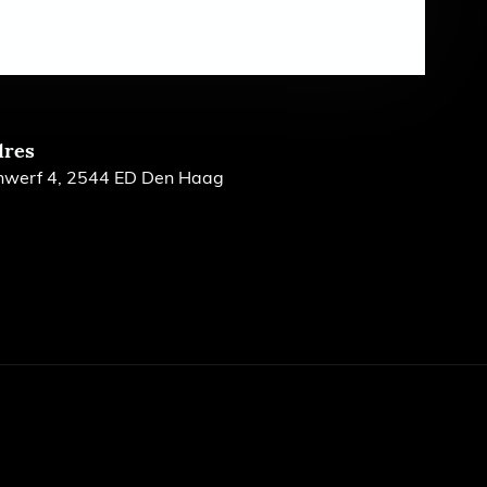
dres
nwerf 4, 2544 ED Den Haag