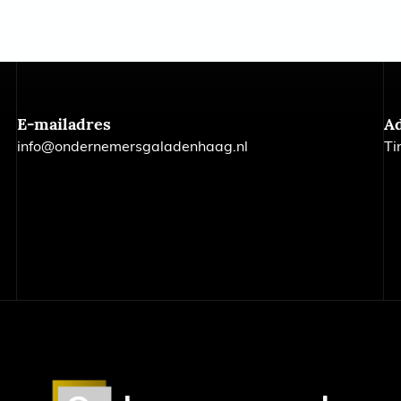
E-mailadres
A
info@ondernemersgaladenhaag.nl
Ti