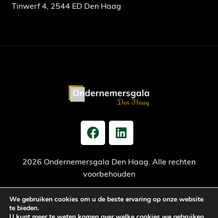
Tinwerf 4, 2544 ED Den Haag
2026 Ondernemersgala Den Haag. Alle rechten
voorbehouden
We gebruiken cookies om u de beste ervaring op onze website
Privacy verklaring
Cookiebeleid
Jaarrekening
te bieden.
U kunt meer te weten komen over welke cookies we gebruiken