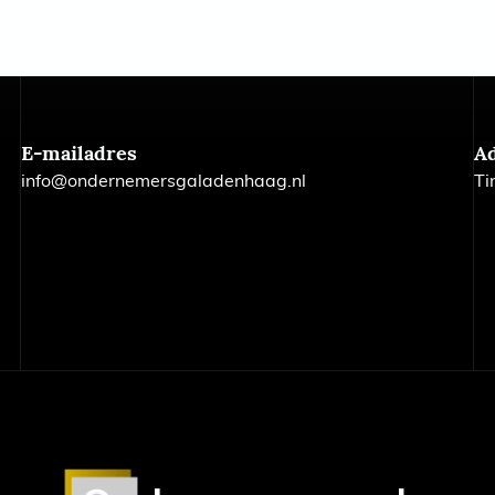
E-mailadres
A
info@ondernemersgaladenhaag.nl
Ti