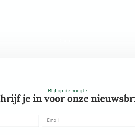
oede doel 2026
Foto’s 2026
Onze partners
Voorgaande edities
Contact
Blijf op de hoogte
hrijf je in voor onze nieuwsbr