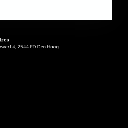
dres
nwerf 4, 2544 ED Den Haag