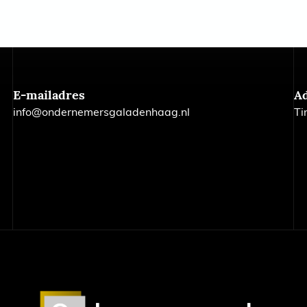
E-mailadres
A
info@ondernemersgaladenhaag.nl
Ti