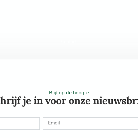
oede doel 2026
Foto’s 2026
Onze partners
Voorgaande edities
Contact
Blijf op de hoogte
hrijf je in voor onze nieuwsbr