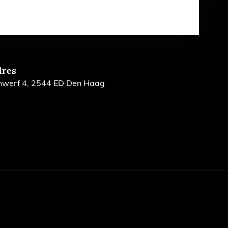
dres
nwerf 4, 2544 ED Den Haag