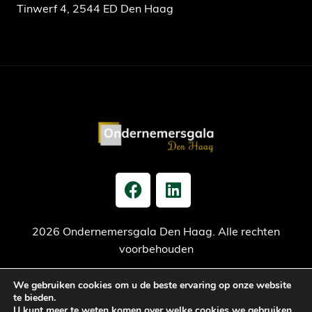
Tinwerf 4, 2544 ED Den Haag
2026 Ondernemersgala Den Haag. Alle rechten
voorbehouden
We gebruiken cookies om u de beste ervaring op onze website
Privacy verklaring
Cookiebeleid
Jaarrekening
te bieden.
U kunt meer te weten komen over welke cookies we gebruiken