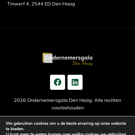
Tinwerf 4, 2544 ED Den Haag
2026 Ondernemersgala Den Haag. Alle rechten
voorbehouden
We gebruiken cookies om u de beste ervaring op onze website
Privacy verklaring
Cookiebeleid
Jaarrekening
te bieden.
U kunt meer te weten komen over welke cookies we gebruiken