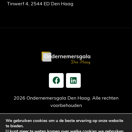
Tinwerf 4, 2544 ED Den Haag
2026 Ondernemersgala Den Haag. Alle rechten
voorbehouden
We gebruiken cookies om u de beste ervaring op onze website
Privacy verklaring
Cookiebeleid
Jaarrekening
te bieden.
U kunt meer te weten komen over welke cookies we gebruiken